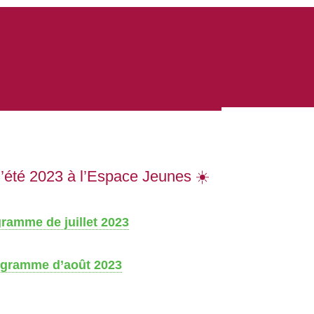
’été 2023 à l’Espace Jeunes ☀️
ramme de juillet 2023
ogramme d’août 2023