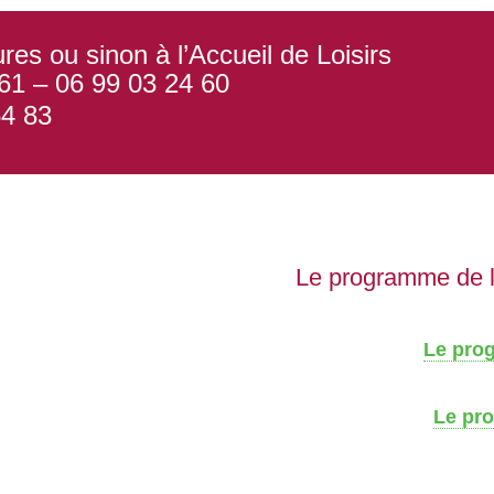
res ou sinon à l’Accueil de Loisirs
61 – 06 99 03 24 60
54 83
Le programme de l
Le prog
Le pr