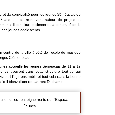
ie et de convivialité pour les jeunes Séméacais de
 ans qui se retrouvent autour de projets et
muns. Il constitue le ciment et la continuité de la
e des jeunes adolescents.
:
in centre de la ville à côté de l’école de musique
orges Clémenceau.
unes accueille les jeunes Séméacais de 11 à 17
unes trouvent dans cette structure tout ce qui
vivre et l’agir ensemble et tout cela dans la bonne
l’œil bienveillant de Laurent Duchamp.
ulter ici les renseignements sur l'Espace
Jeunes