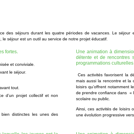
 des séjours durant les quatre périodes de vacances. Le séjour e
, le séjour est un outil au service de notre projet éducatif.
s fortes.
Une animation à dimension 
détente et de rencontres 
programmations culturelles 
isée et conviviale.
vant le séjour.
Ces activités favorisent la d
mais aussi la rencontre et la
loisirs qu’offrent notamment l
avant tout.
de prendre confiance dans « l’
ce d’un projet collectif et non
scolaire ou public.
Ainsi, ces activités de loisirs 
s bien distinctes les unes des
une évolution progressive vers