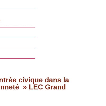
e
ntrée civique dans la
yenneté » LEC Grand