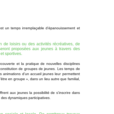
st un temps irremplaçable d’épanouissement et
de loisirs ou des activités récréatives, de
seront proposées aux jeunes à travers des
et sportives.
écouverte et la pratique de nouvelles disciplines
 constitution de groupes de jeunes. Les temps de
es animations d’un accueil jeunes leur permettent
être en groupe », dans un lieu autre que familial,
offrent aux jeunes la possibilité de s’inscrire dans
 des dynamiques participatives.