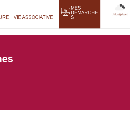
MES
DÉMARCHE
Nuageux
TURE
VIE ASSOCIATIVE
S
nes