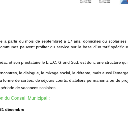
ge à partir du mois de septembre) à 17 ans, domiciliés ou scolarisés
s communes peuvent profiter du service sur la base d’un tarif spécif
c et son prestataire le L.E.C. Grand Sud, est donc une structure qui 
 rencontres, le dialogue, le mixage social, la détente, mais aussi l’émerg
 forme de sorties, de séjours courts, d’ateliers permanents ou de projet
 période de vacances scolaires.
ion du Conseil Municipal :
 31 décembre