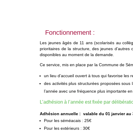
Fonctionnement :
Les jeunes âgés de 11 ans (scolarisés au collè
prioritaires de la structure, des jeunes d’autre
disponibles au moment de la demande.
Ce service, mis en place par la Commune de Séméa
un lieu d’accueil ouvert à tous qui favorise les
des activités plus structurées proposées sous la
l’année avec une fréquence plus importante en
L’adhésion à l’année est fixée par délibérat
Adhésion annuelle : valable du 01 janvier au
Pour les séméacais : 25€
Pour les extérieurs : 30€