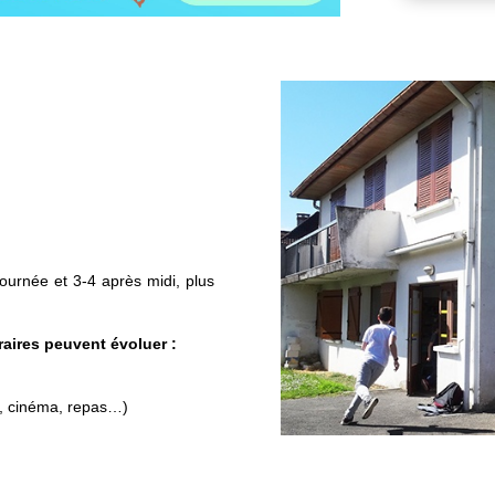
journée et 3-4 après midi, plus
raires peuvent évoluer :
es, cinéma, repas…)