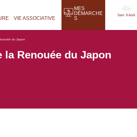
MES
DÉMARCHE
Partiellement
URE
VIE ASSOCIATIVE
S
Nuageux
 Renouée du Japon
e la Renouée du Japon