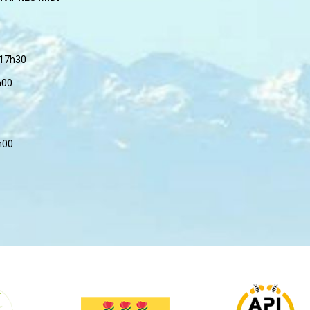
 17h30
h00
h00