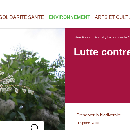
SOLIDARITÉ SANTÉ
ENVIRONNEMENT
ARTS ET CULT
/
Vous êtes ici :
Accueil
Lutte contre la
Lutte contr
Préserver la biodiversité
Espace Nature