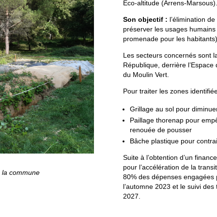
Eco-altitude (Arrens-Marsous)
Son objectif :
l’élimination de
préserver les usages humains 
promenade pour les habitants) a
Les secteurs concernés sont l
République, derrière l’Espace 
du Moulin Vert.
Pour traiter les zones identifi
Grillage au sol pour diminue
Paillage thorenap pour emp
renouée de pousser
Bâche plastique pour contra
Suite à l’obtention d’un finan
pour l’accélération de la transi
de la commune
80% des dépenses engagées p
l’automne 2023 et le suivi des
2027.