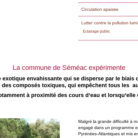
Circulation apaisée
Lutter contre la pollution lu
Eclairage public
La commune de Séméac expérimente
exotique envahissante qui se disperse par le biais d
ère des composés toxiques, qui empêchent tous les a
otamment à proximité des cours d’eau et lorsqu’elle
Malgré la grande difficulté à 
engagé dans un programme exp
Pyrénées-Atlantiques et mis en