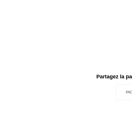
Partagez la p
FA