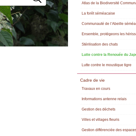
Atlas de la Biodiversité Commun
La forêt séméacaise
Communauté de l’Abeille séméa
Ensemble, protégeons les héris
Stérilisation des chats
Lutte contre la Renouée du Ja
Lutte contre le moustique tigre
Cadre de vie
Travaux en cours
Informations antenne relais
Gestion des déchets
Villes et villages fleuris
Gestion différenciée des espaces