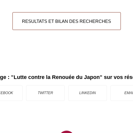
RESULTATS ET BILAN DES RECHERCHES
age :
"Lutte contre la Renouée du Japon"
sur vos rés
CEBOOK
TWITTER
LINKEDIN
EMAI