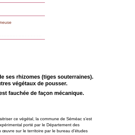
mineuse
e ses rhizomes (tiges souterraines).
utres végétaux de pousser.
 est fauchée de façon mécanique.
maitriser ce végétal, la commune de Séméac s’est
érimental porté par le Département des
 œuvre sur le territoire par le bureau d’études