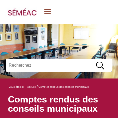
/
Vous êtes ici :
Accueil
Comptes rendus des conseils municipaux
Comptes rendus des
conseils municipaux