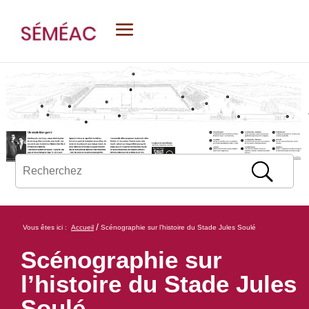
/
Vous êtes ici :
Accueil
Scénographie sur l’histoire du Stade Jules Soulé
Scénographie sur
l’histoire du Stade Jules
Soulé