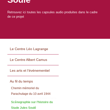
Retrouvez ici toutes les capsules audio produites dans le cadre
de ce projet
Le Centre Léo Lagrange
Le Centre Albert Camus
Les arts et l’événementiel
Au fil du temps
Chemin mémoriel du
Parachutage du 10 avril 1944
Scénographie sur l’histoire du
Stade Jules Soulé