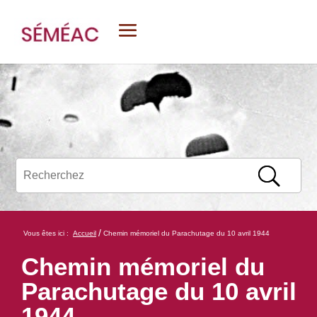
/
Vous êtes ici :
Accueil
Chemin mémoriel du Parachutage du 10 avril 1944
Chemin mémoriel du
Parachutage du 10 avril
1944