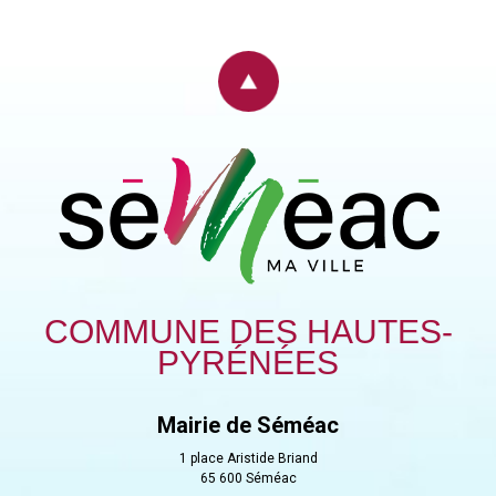
COMMUNE DES HAUTES-
PYRÉNÉES
Mairie de Séméac
1 place Aristide Briand
65 600 Séméac