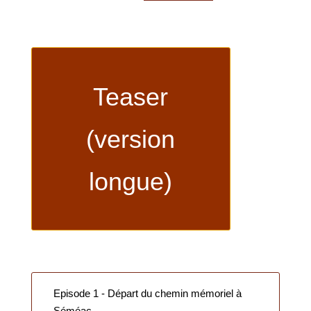
Teaser
(version
longue)
Episode 1 - Départ du chemin mémoriel à
Séméac