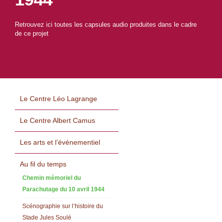
Retrouvez ici toutes les capsules audio produites dans le cadre
de ce projet
Le Centre Léo Lagrange
Le Centre Albert Camus
Les arts et l’événementiel
Au fil du temps
Chemin mémoriel du
Parachutage du 10 avril 1944
Scénographie sur l’histoire du
Stade Jules Soulé