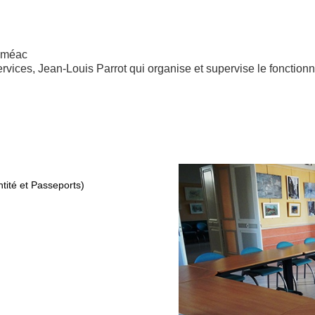
Séméac
rvices, Jean-Louis Parrot qui organise et supervise le fonction
ntité et Passeports)
s