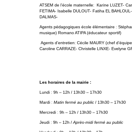
ATSEM de l’école maternelle: Karine LUZET- Ca
FETIMA- Isabelle DULOUT- Fatiha EL BAHLOUL-
DALMAS-
Agents pédagogiques école élémentaire : Stépha
musique) Romano ATIPA (éducateur sportif)
Agents d’entretien: Cécile MAURY (chef d’équi
Caroline CARRAZE- Christelle LINXE- Evelyn
Les horaires de la mairie :
Lundi : 9h – 12h / 13h30 – 17h30
Mardi :
Matin fermé au public
/ 13h30 – 17h30
Mercredi : 9h – 12h / 13h30 – 17h30
Jeudi : 9h – 12h /
Après-midi fermé au public