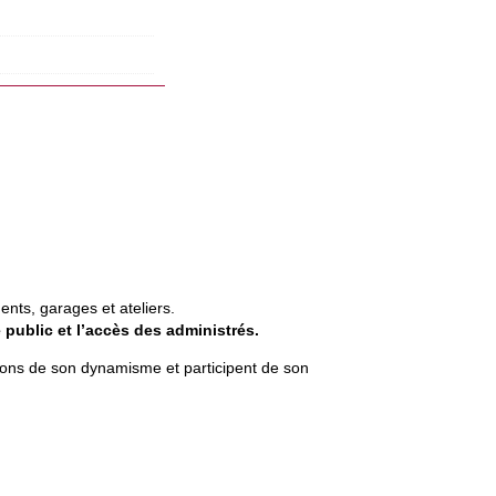
ents, garages et ateliers.
 public et l’accès des administrés.
ctions de son dynamisme et participent de son