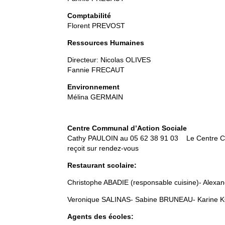
Comptabilité
Florent PREVOST
Ressources Humaines
Directeur: Nicolas OLIVES
Fannie FRECAUT
Environnement
Mélina GERMAIN
Centre Communal d’Action Sociale
Cathy PAULOIN au 05 62 38 91 03 Le Centre C
reçoit sur rendez-vous
Restaurant scolaire:
Christophe ABADIE (responsable cuisine)- Alexan
Veronique SALINAS- Sabine BRUNEAU- Karine
Agents des écoles: