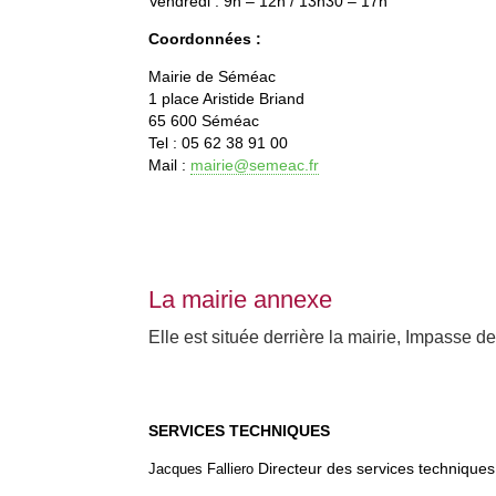
Vendredi : 9h – 12h / 13h30 – 17h
Coordonnées :
Mairie de Séméac
1 place Aristide Briand
65 600 Séméac
Tel : 05 62 38 91 00
Mail :
mairie@semeac.fr
La mairie annexe
Elle est située derrière la mairie, Impasse d
SERVICES TECHNIQUES
Directeur des services techniques
Jacques Falliero