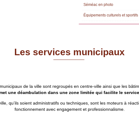
Séméac en photo
Équipements culturels et sportifs
Les services municipaux
 municipaux de la ville sont regroupés en centre-ville ainsi que les bâtim
met une déambulation dans une zone limitée qui facilite le service
lle, qu’ils soient administratifs ou techniques, sont les moteurs à réa
fonctionnement avec engagement et professionnalisme.