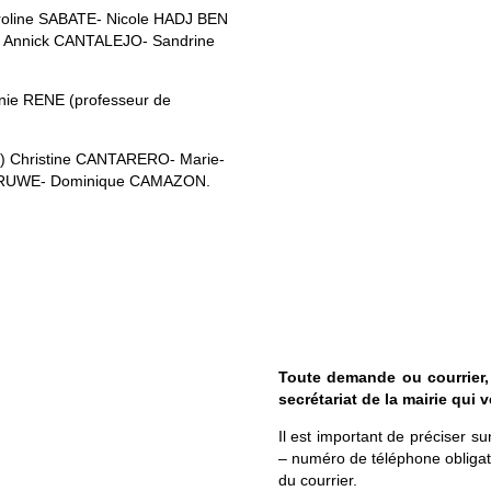
roline SABATE- Nicole HADJ BEN
 Annick CANTALEJO- Sandrine
nie RENE (professeur de
pe) Christine CANTARERO- Marie-
e GRUWE- Dominique CAMAZON.
Toute demande ou courrier, 
secrétariat de la mairie qui v
Il est important de préciser su
– numéro de téléphone obligato
du courrier.