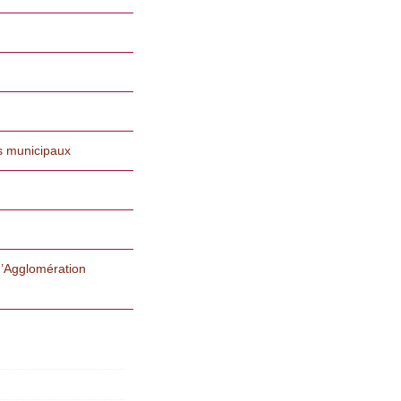
s municipaux
’Agglomération