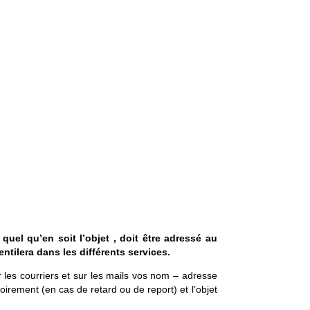
quel qu’en soit l’objet , doit être adressé au
entilera dans les différents services.
r les courriers et sur les mails vos nom – adresse
irement (en cas de retard ou de report) et l’objet