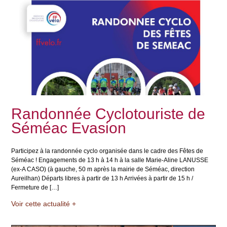
Randonnée Cyclotouriste de
Séméac Evasion
Participez à la randonnée cyclo organisée dans le cadre des Fêtes de
Séméac ! Engagements de 13 h à 14 h à la salle Marie-Aline LANUSSE
(ex-A CASO) (à gauche, 50 m après la mairie de Séméac, direction
Aureilhan) Départs libres à partir de 13 h Arrivées à partir de 15 h /
Fermeture de […]
Voir cette actualité +