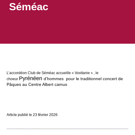
Séméac
L’accordéon Club de Séméac accueille « Voxitanie » , le
Pyrénéen
d’hommes pour le traditionnel concert de
choeur
Pâques au Centre Albert camus
Article publié le
23
février
2026