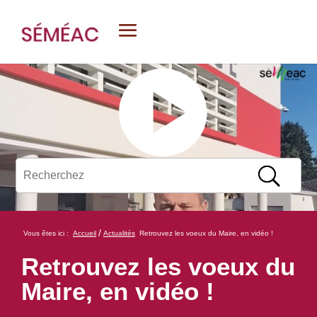
/
Vous êtes ici :
Accueil
Actualités
Retrouvez les voeux du Maire, en vidéo !
Retrouvez les voeux du
Maire, en vidéo !