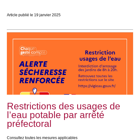
Article publié le
19
janvier
2025
Restrictions des usages de
l’eau potable par arrêté
préfectoral
Consultez toutes les mesures applicables