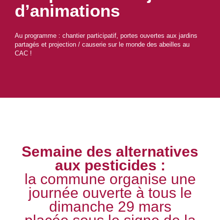
d’animations
Au programme : chantier participatif, portes ouvertes aux jardins
partagés et projection / causerie sur le monde des abeilles au
CAC !
Semaine des alternatives
aux pesticides :
la commune organise une
journée ouverte à tous le
dimanche 29 mars