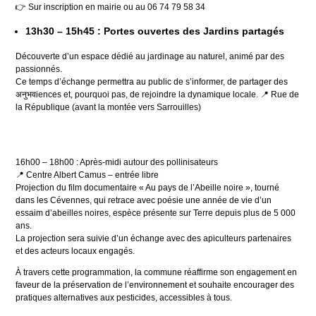
👉 Sur inscription en mairie ou au 06 74 79 58 34
13h30 – 15h45 : Portes ouvertes des Jardins partagés
Découverte d’un espace dédié au jardinage au naturel, animé par des
passionnés.
Ce temps d’échange permettra au public de s’informer, de partager des
अनुभवiences et, pourquoi pas, de rejoindre la dynamique locale. 📍 Rue de
la République (avant la montée vers Sarrouilles)
16h00 – 18h00 : Après-midi autour des pollinisateurs
📍 Centre Albert Camus – entrée libre
Projection du film documentaire « Au pays de l’Abeille noire », tourné
dans les Cévennes, qui retrace avec poésie une année de vie d’un
essaim d’abeilles noires, espèce présente sur Terre depuis plus de 5 000
ans.
La projection sera suivie d’un échange avec des apiculteurs partenaires
et des acteurs locaux engagés.
À travers cette programmation, la commune réaffirme son engagement en
faveur de la préservation de l’environnement et souhaite encourager des
pratiques alternatives aux pesticides, accessibles à tous.