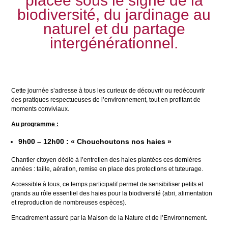
placée sous le signe de la
biodiversité, du jardinage au
naturel et du partage
intergénérationnel.
Cette journée s’adresse à tous les curieux de découvrir ou redécouvrir
des pratiques respectueuses de l’environnement, tout en profitant de
moments conviviaux.
Au programme :
9h00 – 12h00 : « Chouchoutons nos haies »
Chantier citoyen dédié à l’entretien des haies plantées ces dernières
années : taille, aération, remise en place des protections et tuteurage.
Accessible à tous, ce temps participatif permet de sensibiliser petits et
grands au rôle essentiel des haies pour la biodiversité (abri, alimentation
et reproduction de nombreuses espèces).
Encadrement assuré par la Maison de la Nature et de l’Environnement.