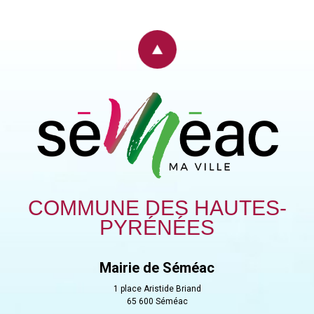
COMMUNE DES HAUTES-
PYRÉNÉES
Mairie de Séméac
1 place Aristide Briand
65 600 Séméac