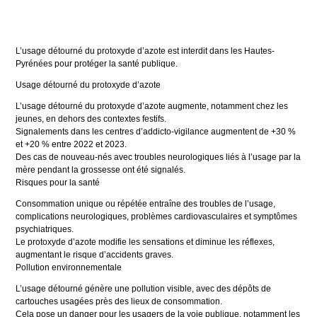
L’usage détourné du protoxyde d’azote est interdit dans les Hautes-
Pyrénées pour protéger la santé publique.
Usage détourné du protoxyde d’azote
L’usage détourné du protoxyde d’azote augmente, notamment chez les
jeunes, en dehors des contextes festifs.
Signalements dans les centres d’addicto-vigilance augmentent de +30 %
et +20 % entre 2022 et 2023.
Des cas de nouveau-nés avec troubles neurologiques liés à l’usage par la
mère pendant la grossesse ont été signalés.
Risques pour la santé
Consommation unique ou répétée entraîne des troubles de l’usage,
complications neurologiques, problèmes cardiovasculaires et symptômes
psychiatriques.
Le protoxyde d’azote modifie les sensations et diminue les réflexes,
augmentant le risque d’accidents graves.
Pollution environnementale
L’usage détourné génère une pollution visible, avec des dépôts de
cartouches usagées près des lieux de consommation.
Cela pose un danger pour les usagers de la voie publique, notamment les