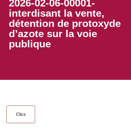
2026-02-06-00001-
interdisant la vente,
détention de protoxyde
d’azote sur la voie
publique
Clics