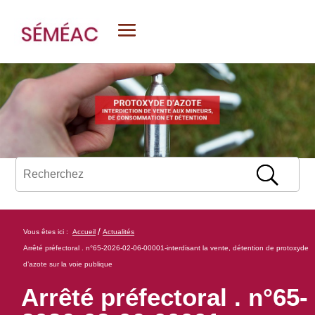
/
Vous êtes ici :
Accueil
Actualités
Arrêté préfectoral . n°65-2026-02-06-00001-interdisant la vente, détention de protoxyde
d’azote sur la voie publique
Arrêté préfectoral . n°65-