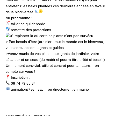
entretenir les haies plantées ces dernières années en faveur
de la biodiversité
Au programme :
tailler ce qui déborde
remettre des protections
replanter là où certains plants n’ont pas survécu
> Pas besoin d’être jardinier : tout le monde est le bienvenu,
vous serez accompagnés et guidés.
>Venez munis de vos plus beaux gants de jardinier, votre
sécateur et un seau (du matériel pourra être prêté si besoin)
Un moment convivial, utile et concret pour la nature… on
compte sur vous !
Inscription :
06 74 79 58 34
animation@semeac.fr ou directement en mairie
Article publié le
27
janvier
2026