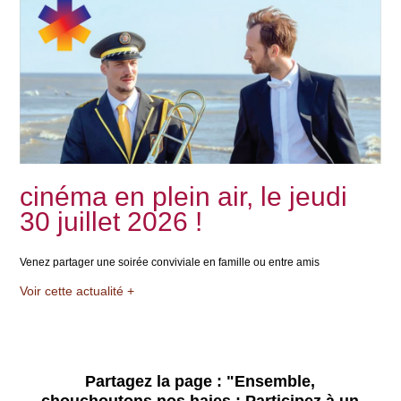
cinéma en plein air, le jeudi
30 juillet 2026 !
Venez partager une soirée conviviale en famille ou entre amis
Voir cette actualité +
Partagez la page :
"Ensemble,
chouchoutons nos haies : Participez à un