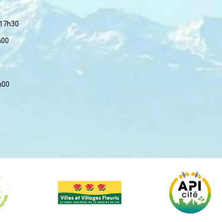
 17h30
h00
h00