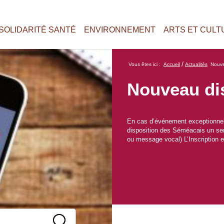
SOLIDARITÉ SANTÉ
ENVIRONNEMENT
ARTS ET CULT
/
Vous êtes ici :
Accueil
Actualités
Nouve
Nouveau dis
En cas d’événement exceptionnel 
disposition des Séméacais un ser
ou message vocal) L’Inscription es