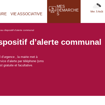
MES
DÉMARCHE
Couvert
URE
VIE ASSOCIATIVE
S
au dispositif d’alerte communal
positif d’alerte communal
d’urgence , la mairie met à
vice d’alerte par téléphone (sms
t gratuite et facultative.