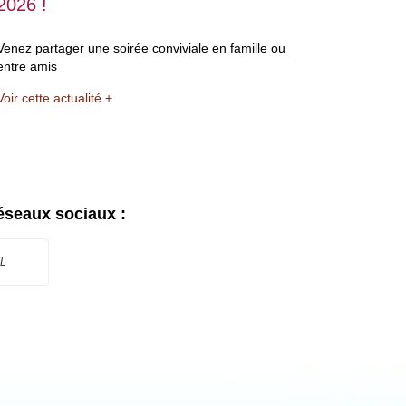
2026 !
Venez partager une soirée conviviale en famille ou
entre amis
Voir cette actualité +
éseaux sociaux :
L