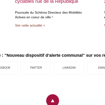
cyclables rue de la République
Poursuite du Schéma Directeur des Mobilités
Actives en coeur de ville !
Voir cette actualité +
e :
"Nouveau dispositif d’alerte communal"
sur vos r
CEBOOK
TWITTER
LINKEDIN
EMAI