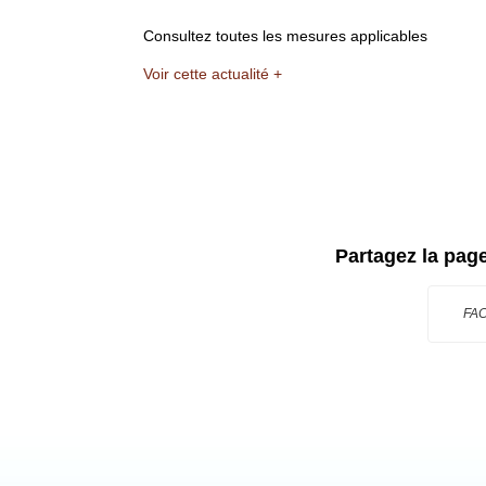
Consultez toutes les mesures applicables
Voir cette actualité +
Partagez la pag
FA