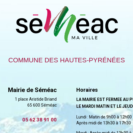
COMMUNE DES HAUTES-PYRÉNÉES
Mairie de Séméac
Horaires
1 place Aristide Briand
LA MAIRIE EST FERMEE AU 
65 600 Séméac
LE MARDI MATIN ET LE JEUD
Lundi : Matin de 9h00 à 12h00
05 62 38 91 00
Après midi de 13h30 à 17h30
Mardi : Après midi de 13h30 à