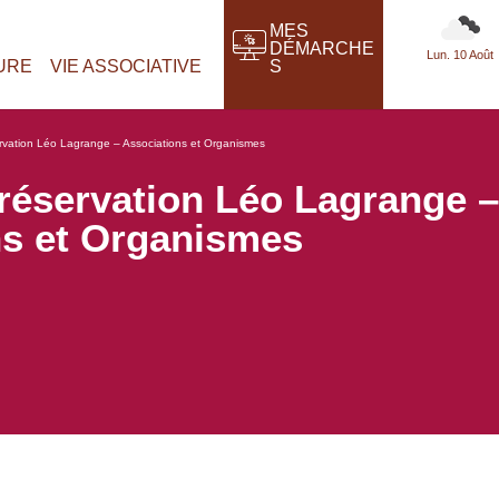
MES
DÉMARCHE
Couvert
URE
VIE ASSOCIATIVE
S
ervation Léo Lagrange – Associations et Organismes
réservation Léo Lagrange –
ns et Organismes