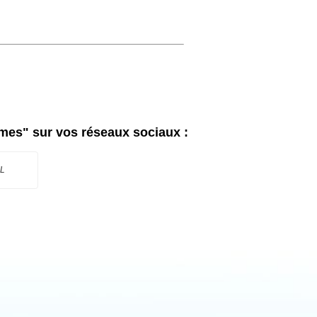
smes"
sur vos réseaux sociaux :
L