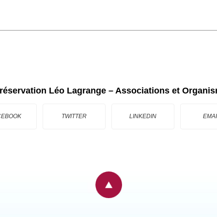
 réservation Léo Lagrange – Associations et Organi
CEBOOK
TWITTER
LINKEDIN
EMAI