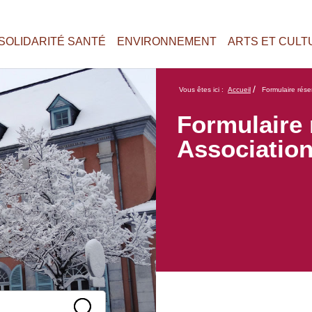
SOLIDARITÉ SANTÉ
ENVIRONNEMENT
ARTS ET CULT
/
Vous êtes ici :
Accueil
Formulaire rés
Formulaire 
Associatio