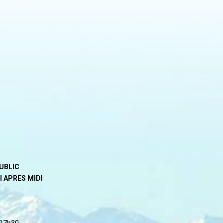
PUBLIC
I APRES MIDI
 17h30