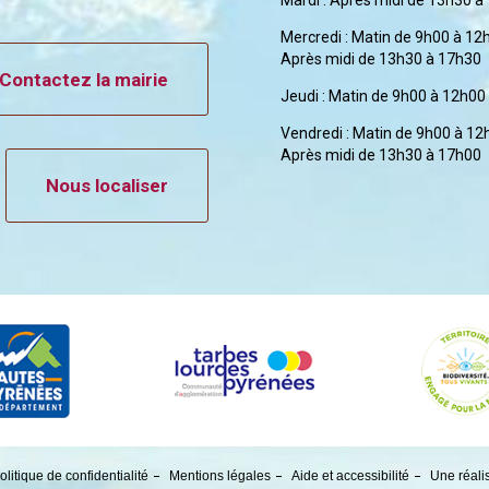
Mercredi : Matin de 9h00 à 12
Après midi de 13h30 à 17h30
Contactez la mairie
Jeudi : Matin de 9h00 à 12h00
Vendredi : Matin de 9h00 à 12
Après midi de 13h30 à 17h00
Nous localiser
olitique de confidentialité
Mentions légales
Aide et accessibilité
Une réali