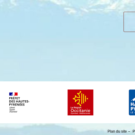
Plan du site
P