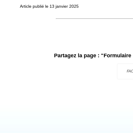
Article publié le
13
janvier
2025
Partagez la page :
"Formulaire
FA